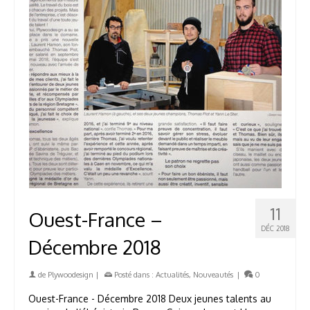
11
Ouest-France –
DÉC 2018
Décembre 2018
de
Plywoodesign
|
Posté dans :
Actualités
,
Nouveautés
|
0
Ouest-France - Décembre 2018 Deux jeunes talents au