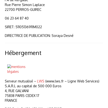
Rue Pierre Simon Laplace
22700 PERROS-GUIREC
06 23 64 87 40
SIRET: 511051369RM022
DIRECTRICE DE PUBLICATION: Soraya Desné
Hébergement
Serveur mutualisé –
LWS
(www.lws.fr – Ligne Web Services)
S.A.R.L au capital de 500 000 Euros
4, RUE GALVANI
75838 PARIS CEDEX 17
FRANCE