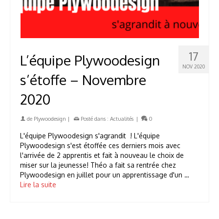
17
L’équipe Plywoodesign
NOV 2020
s’étoffe – Novembre
2020
de
Plywoodesign
|
Posté dans :
Actualités
|
0
L'équipe Plywoodesign s'agrandit ! L'équipe
Plywoodesign s'est étoffée ces derniers mois avec
l'arrivée de 2 apprentis et fait à nouveau le choix de
miser sur la jeunesse! Théo a fait sa rentrée chez
Plywoodesign en juillet pour un apprentissage d'un …
Lire la suite