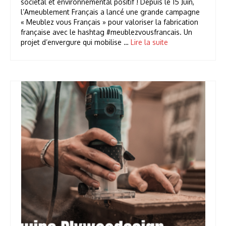
sociétal et environnemental positif ! Depuis le 15 Juin,
l’Ameublement Français a lancé une grande campagne
« Meublez vous Français » pour valoriser la fabrication
française avec le hashtag #meublezvousfrancais. Un
projet d’envergure qui mobilise …
Lire la suite