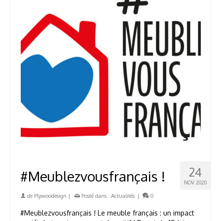
24
#Meublezvousfrançais !
NOV 2020
de
Plywoodesign
|
Posté dans :
Actualités
|
0
#Meublezvousfrançais ! Le meuble français : un impact