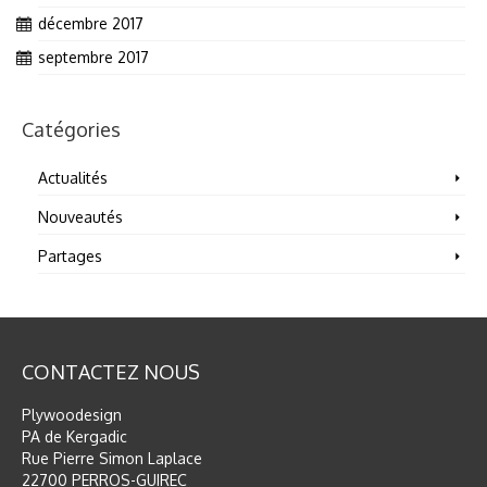
décembre 2017
septembre 2017
Catégories
Actualités
Nouveautés
Partages
CONTACTEZ NOUS
Plywoodesign
PA de Kergadic
Rue Pierre Simon Laplace
22700 PERROS-GUIREC